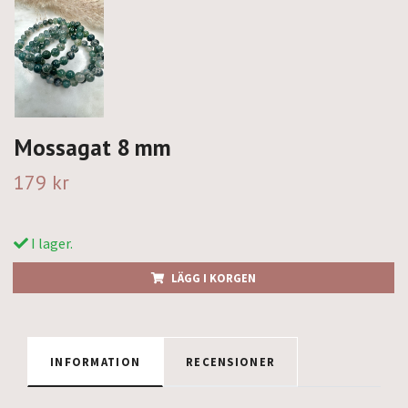
Mossagat 8 mm
179 kr
I lager.
LÄGG I KORGEN
INFORMATION
RECENSIONER