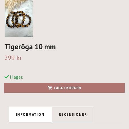
Tigeröga 10 mm
299 kr
I lager.
LÄGG I KORGEN
INFORMATION
RECENSIONER