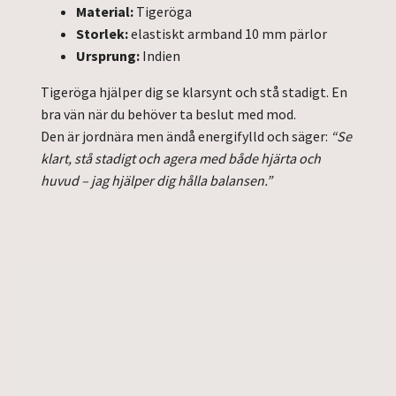
Material:
Tigeröga
Storlek:
elastiskt armband 10 mm pärlor
Ursprung:
Indien
Tigeröga hjälper dig se klarsynt och stå stadigt. En
bra vän när du behöver ta beslut med mod.
Den är jordnära men ändå energifylld och säger:
“Se
klart, stå stadigt och agera med både hjärta och
huvud – jag hjälper dig hålla balansen.”