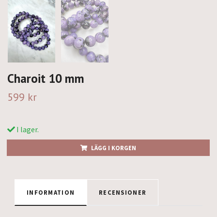
Charoit 10 mm
599 kr
I lager.
LÄGG I KORGEN
INFORMATION
RECENSIONER