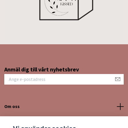
Anmäl dig till vårt nyhetsbrev
Om oss
Kundtjänst