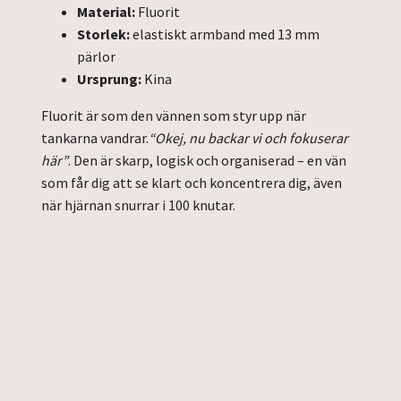
Material:
Fluorit
Storlek:
elastiskt armband med 13 mm
pärlor
Ursprung:
Kina
Fluorit är som den vännen som styr upp när
tankarna vandrar.
“Okej, nu backar vi och fokuserar
här”
. Den är skarp, logisk och organiserad – en vän
som får dig att
se klart och koncentrera dig, även
när hjärnan snurrar i 100 knutar.