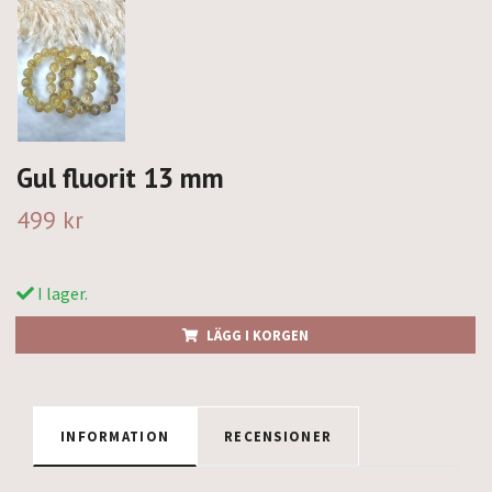
Gul fluorit 13 mm
499 kr
I lager.
LÄGG I KORGEN
INFORMATION
RECENSIONER