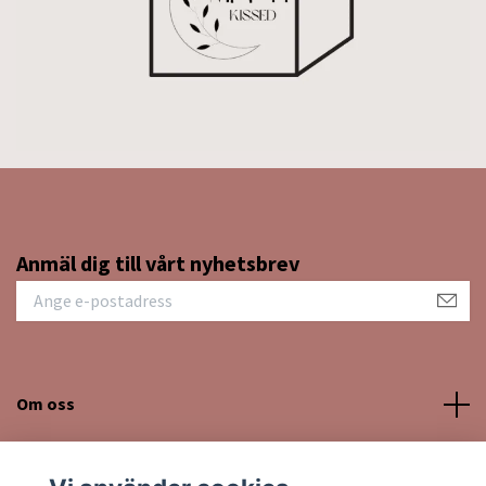
Anmäl dig till vårt nyhetsbrev
Om oss
Kundtjänst