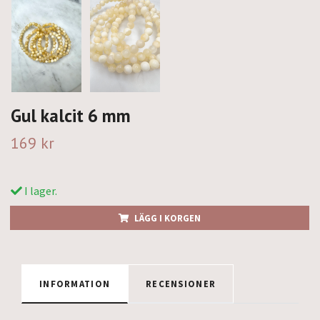
Gul kalcit 6 mm
169 kr
I lager.
LÄGG I KORGEN
INFORMATION
RECENSIONER