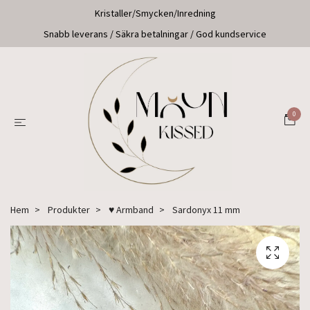
Kristaller/Smycken/Inredning
Snabb leverans / Säkra betalningar / God kundservice
0
Hem
Produkter
♥ Armband
Sardonyx 11 mm