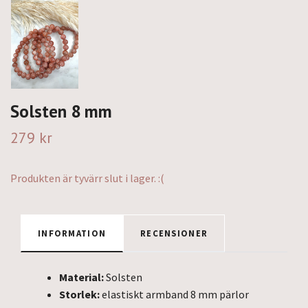
Solsten 8 mm
279 kr
Produkten är tyvärr slut i lager. :(
INFORMATION
RECENSIONER
Material:
Solsten
Storlek:
elastiskt armband 8 mm pärlor