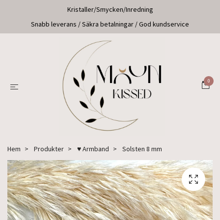
Kristaller/Smycken/Inredning
Snabb leverans / Säkra betalningar / God kundservice
0
Hem
Produkter
♥ Armband
Solsten 8 mm