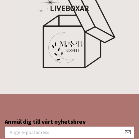
LIVEBOXAR
Anmäl dig till vårt nyhetsbrev