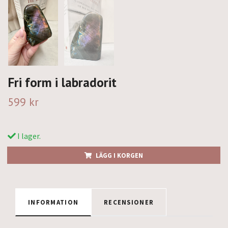
Fri form i labradorit
599 kr
I lager.
LÄGG I KORGEN
INFORMATION
RECENSIONER