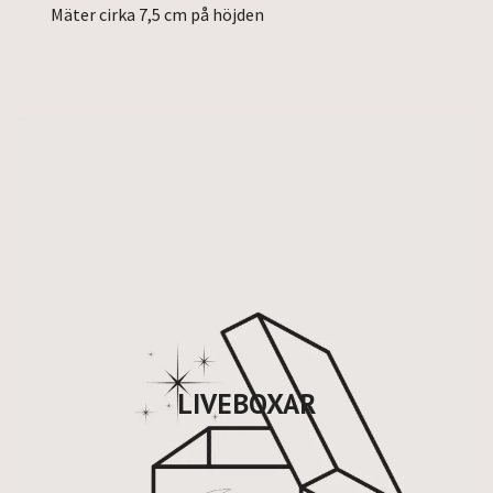
Mäter cirka 7,5 cm på höjden
LIVEBOXAR