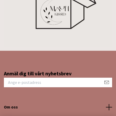
Anmäl dig till vårt nyhetsbrev
Om oss