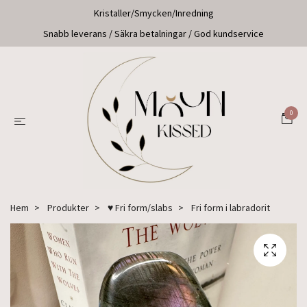
Kristaller/Smycken/Inredning
Snabb leverans / Säkra betalningar / God kundservice
0
Hem
Produkter
♥ Fri form/slabs
Fri form i labradorit