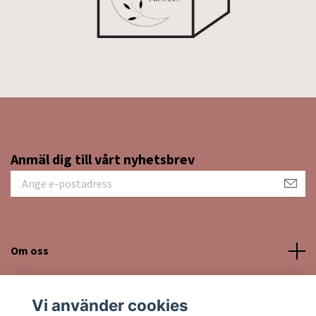
Anmäl dig till vårt nyhetsbrev
Om oss
Kundtjänst
Vi använder cookies