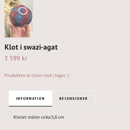
Klot i swazi-agat
3 599 kr
Produkten är tyvärr slut i lager. :(
INFORMATION
RECENSIONER
Klotet mäter cirka 5,6 cm