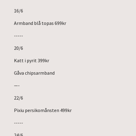
16/6
Armband blå topas 699kr
-----
20/6
Katt i pyrit 399kr
Gåva chipsarmband
—-
22/6
Pixiu persikomånsten 499kr
-----
24/6