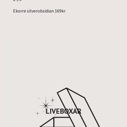
Ekorre silverobsidian 169kr
LIVEBOXAR