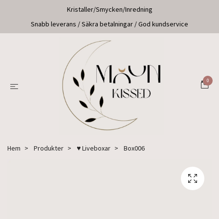
Kristaller/Smycken/Inredning
Snabb leverans / Säkra betalningar / God kundservice
0
Hem
Produkter
♥ Liveboxar
Box006