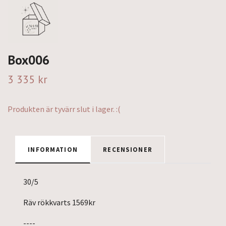
Box006
3 335 kr
Produkten är tyvärr slut i lager. :(
INFORMATION
RECENSIONER
30/5
Räv rökkvarts 1569kr
----