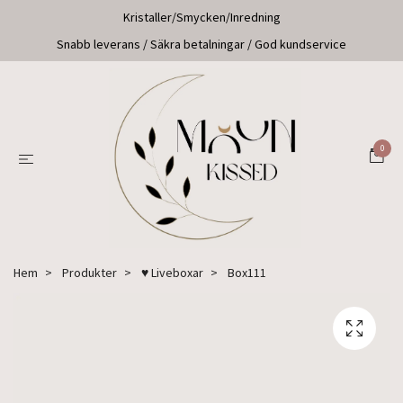
Kristaller/Smycken/Inredning
Snabb leverans / Säkra betalningar / God kundservice
0
Hem
Produkter
♥ Liveboxar
Box111