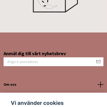
Anmäl dig till vårt nyhetsbrev
Om oss
Kundtjänst
Vi använder cookies