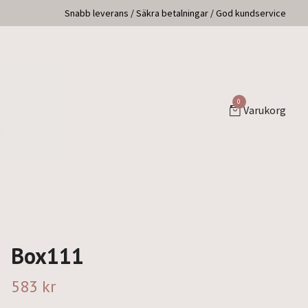
Snabb leverans / Säkra betalningar / God kundservice
0
Varukorg
Box111
583 kr