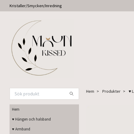
Kristaller/Smycken/Inredning
Hem
Produkter
♥ 
Hem
♥ Hängen och halsband
♥ Armband