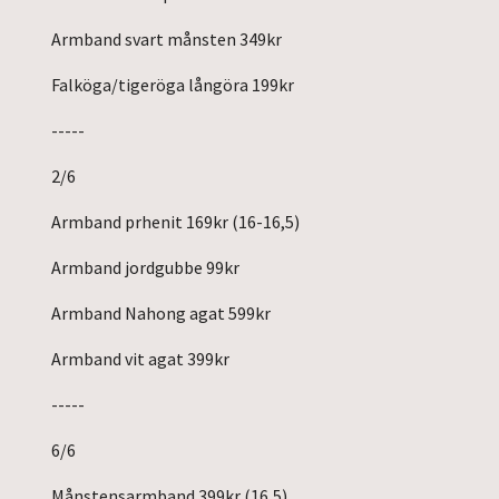
Armband svart månsten 349kr
Falköga/tigeröga långöra 199kr
-----
2/6
Armband prhenit 169kr (16-16,5)
Armband jordgubbe 99kr
Armband Nahong agat 599kr
Armband vit agat 399kr
-----
6/6
Månstensarmband 399kr (16,5)