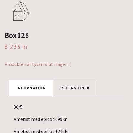
Box123
8 233 kr
Produkten är tyvärr slut i lager. :(
INFORMATION
RECENSIONER
30/5
Ametist med epidot 699kr
Ametist med epidot 1249kr