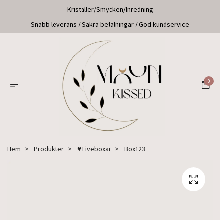
Kristaller/Smycken/Inredning
Snabb leverans / Säkra betalningar / God kundservice
0
Hem
Produkter
♥ Liveboxar
Box123