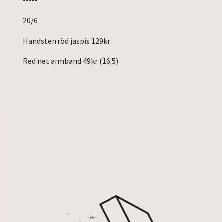
20/6
Handsten röd jaspis 129kr
Red net armband 49kr (16,5)