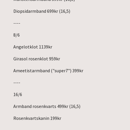
Diopsidarmband 699kr (16,5)
----
8/6
Angelotklot 1139kr
Girasol rosenklot 959kr
Ameetistarmband ("super7") 399kr
----
16/6
Armband rosenkvarts 499kr (16,5)
Rosenkvartskanin 199kr
-----