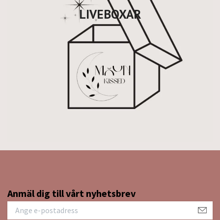
LIVEBOXAR
Anmäl dig till vårt nyhetsbrev