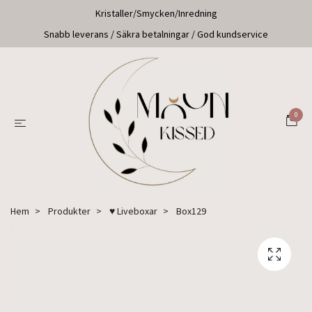
Kristaller/Smycken/Inredning
Snabb leverans / Säkra betalningar / God kundservice
0
Hem
Produkter
♥ Liveboxar
Box129