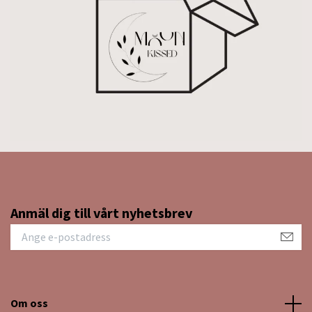
Anmäl dig till vårt nyhetsbrev
Om oss