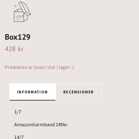
Box129
428 kr
Produkten är tyvärr slut i lager. :(
INFORMATION
RECENSIONER
1/7
Amazonitarmband 249kr
14/7