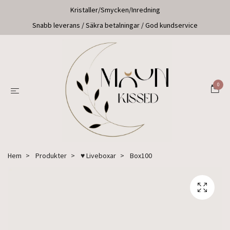
Kristaller/Smycken/Inredning
Snabb leverans / Säkra betalningar / God kundservice
0
Hem
Produkter
♥ Liveboxar
Box100