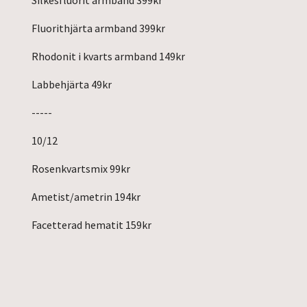
Fluorithjärta armband 399kr
Rhodonit i kvarts armband 149kr
Labbehjärta 49kr
-----
10/12
Rosenkvartsmix 99kr
Ametist/ametrin 194kr
Facetterad hematit 159kr