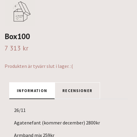
Box100
7 313 kr
Produkten är tyvärr slut i lager. :(
INFORMATION
RECENSIONER
26/11
Agatenefant (kommer december) 2800kr
Armband mix 259kr