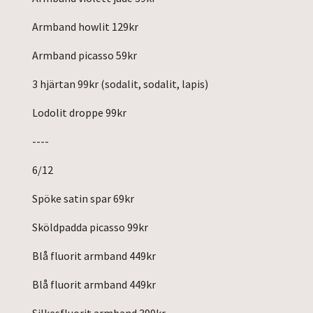
Armband howlit 129kr
Armband picasso 59kr
3 hjärtan 99kr (sodalit, sodalit, lapis)
Lodolit droppe 99kr
----
6/12
Spöke satin spar 69kr
Sköldpadda picasso 99kr
Blå fluorit armband 449kr
Blå fluorit armband 449kr
Silkesfluorit armband 399kr