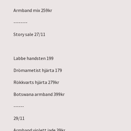
Armband mix 259kr
--------
Story sale 27/11
Labbe handsten 199
Drömametist hjärta 179
Rökkvarts hjärta 279kr
Botswana armband 399kr
------
29/11
Armband violett jade 39kr