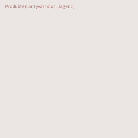
Produkten är tyvärr slut i lager. :(