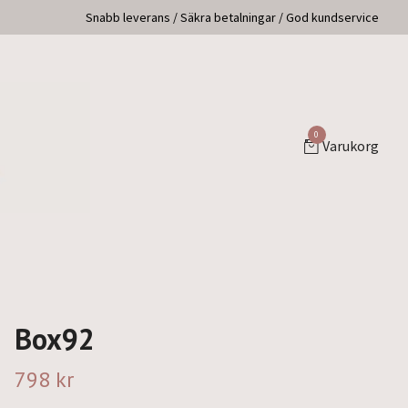
Snabb leverans / Säkra betalningar / God kundservice
0
Varukorg
Box92
798 kr