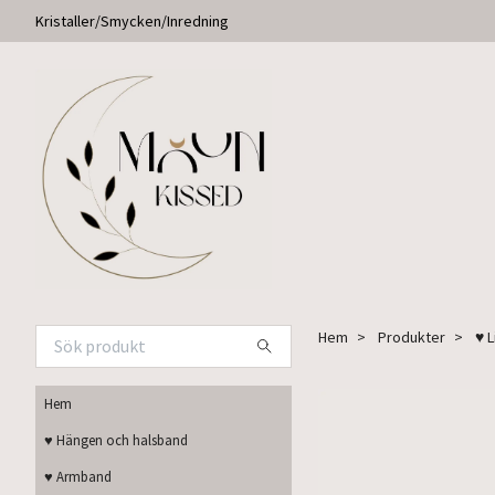
Kristaller/Smycken/Inredning
Hem
Produkter
♥ 
Hem
♥ Hängen och halsband
♥ Armband