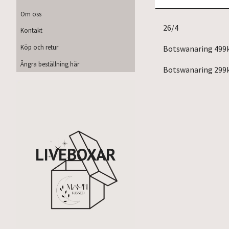
Om oss
26/4
Kontakt
Köp och retur
Botswanaring 499
Ångra beställning här
Botswanaring 299k
LIVEBOXAR