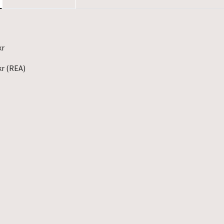
kr
r (REA)