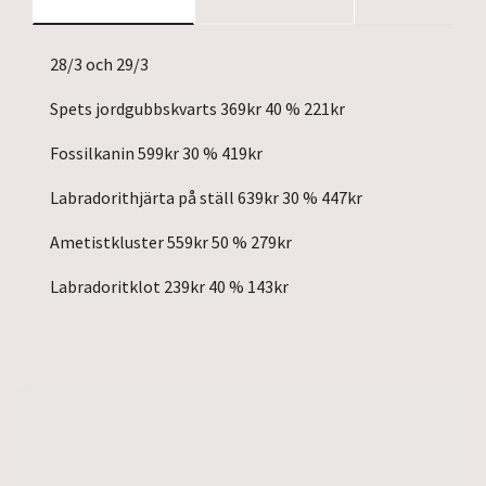
28/3 och 29/3
Spets jordgubbskvarts 369kr 40 % 221kr
Fossilkanin 599kr 30 % 419kr
Labradorithjärta på ställ 639kr 30 % 447kr
Ametistkluster 559kr 50 % 279kr
Labradoritklot 239kr 40 % 143kr