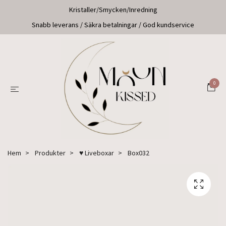
Kristaller/Smycken/Inredning
Snabb leverans / Säkra betalningar / God kundservice
0
Hem
Produkter
♥ Liveboxar
Box032