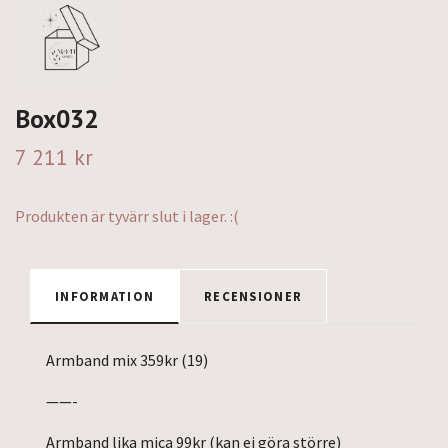
Box032
7 211 kr
Produkten är tyvärr slut i lager. :(
INFORMATION
RECENSIONER
Armband mix 359kr (19)
——-
Armband lika mica 99kr (kan ej göra större)