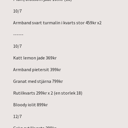
10/7
Armband svart turmalin i kvarts stor 459kr x2
------
10/7
Katt lemon jade 369kr
Armband pietersit 399kr
Granat med stjärna 799kr
Rutilkvarts 299kr x 2 (en storlek 18)
Bloody iolit 899kr
12/7
Grön rutilkvarts 299kr