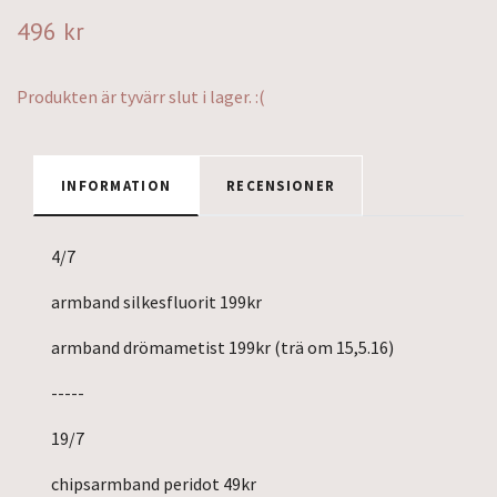
496 kr
Produkten är tyvärr slut i lager. :(
INFORMATION
RECENSIONER
4/7
armband silkesfluorit 199kr
armband drömametist 199kr (trä om 15,5.16)
-----
19/7
chipsarmband peridot 49kr