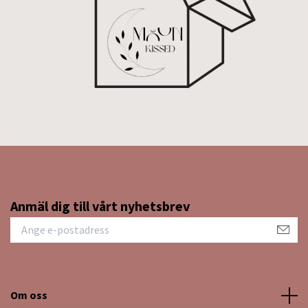
Anmäl dig till vårt nyhetsbrev
Om oss