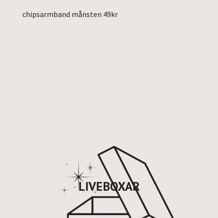
chipsarmband månsten 49kr
LIVEBOXAR