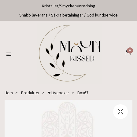
Kristaller/Smycken/Inredning
Snabb leverans / Säkra betalningar / God kundservice
0
Hem
Produkter
♥ Liveboxar
Box67