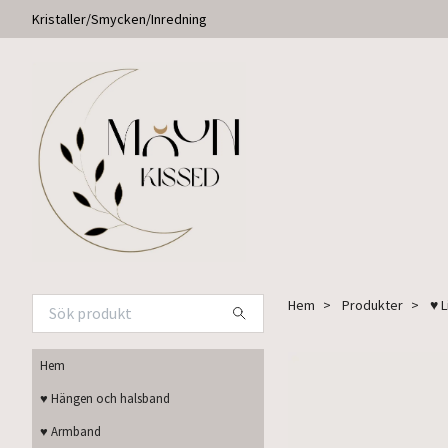
Kristaller/Smycken/Inredning
Hem
Produkter
♥ 
Hem
♥ Hängen och halsband
♥ Armband