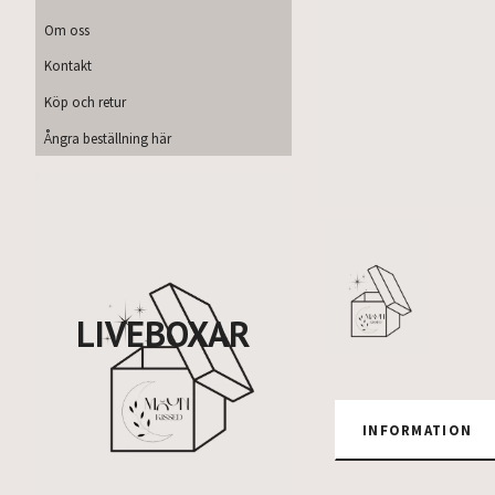
Om oss
Kontakt
Köp och retur
Ångra beställning här
LIVEBOXAR
INFORMATION