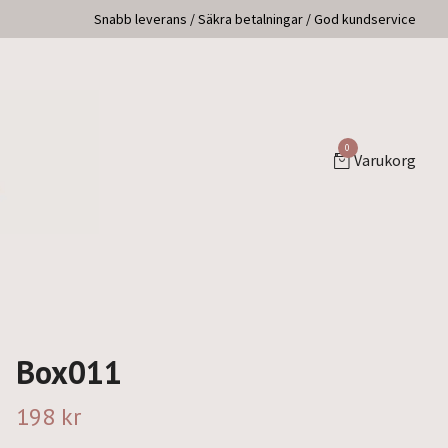
Snabb leverans / Säkra betalningar / God kundservice
0
Varukorg
Box011
198 kr