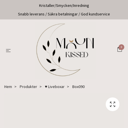
Kristaller/Smycken/Inredning
Snabb leverans / Säkra betalningar / God kundservice
0
Hem
Produkter
♥ Liveboxar
Box090