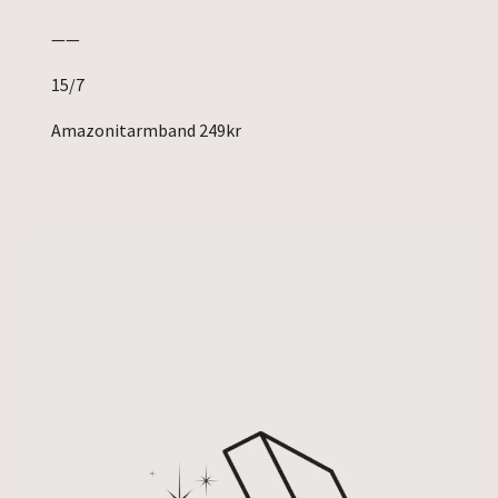
——
15/7
Amazonitarmband 249kr