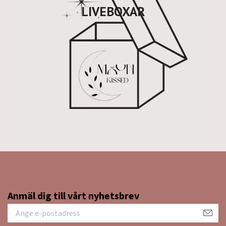
LIVEBOXAR
Anmäl dig till vårt nyhetsbrev