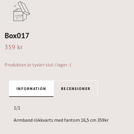
Box017
359 kr
Produkten är tyvärr slut i lager. :(
INFORMATION
RECENSIONER
1/1
Armband rökkvarts med fantom 16,5 cm 359kr