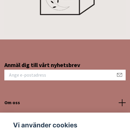
Anmäl dig till vårt nyhetsbrev
Om oss
Kundtjänst
Vi använder cookies