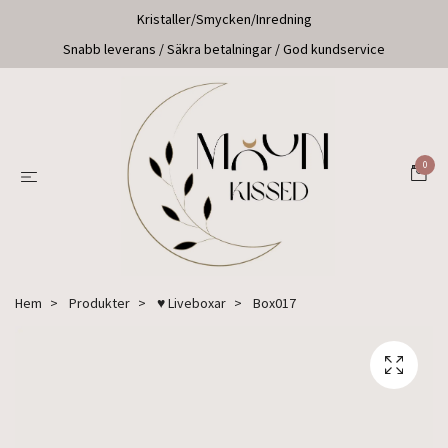
Kristaller/Smycken/Inredning
Snabb leverans / Säkra betalningar / God kundservice
0
Hem
Produkter
♥ Liveboxar
Box017