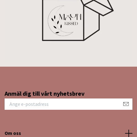
Anmäl dig till vårt nyhetsbrev
Om oss