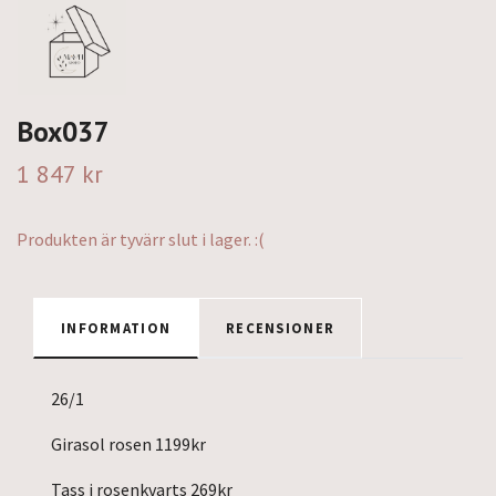
Box037
1 847 kr
Produkten är tyvärr slut i lager. :(
INFORMATION
RECENSIONER
26/1
Girasol rosen 1199kr
Tass i rosenkvarts 269kr