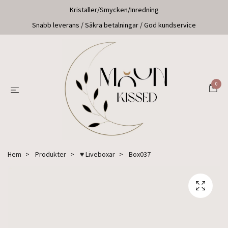
Kristaller/Smycken/Inredning
Snabb leverans / Säkra betalningar / God kundservice
0
Hem
Produkter
♥ Liveboxar
Box037