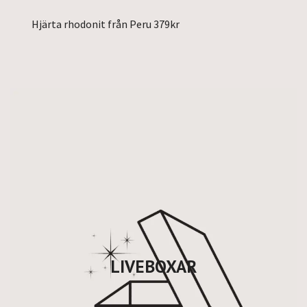
Hjärta rhodonit från Peru 379kr
LIVEBOXAR