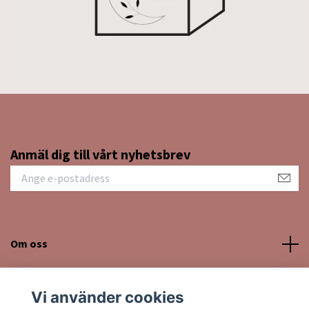
Anmäl dig till vårt nyhetsbrev
Om oss
Kundtjänst
Vi använder cookies