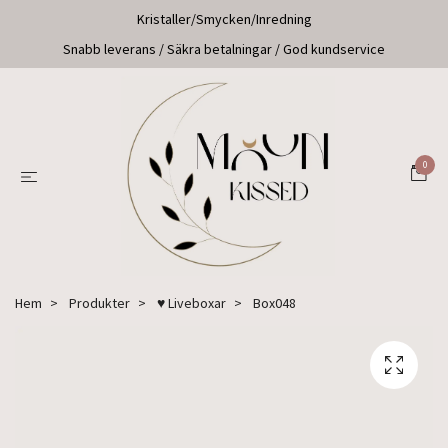
Kristaller/Smycken/Inredning
Snabb leverans / Säkra betalningar / God kundservice
0
Hem
Produkter
♥ Liveboxar
Box048