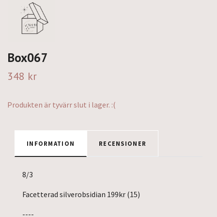
Box067
348 kr
Produkten är tyvärr slut i lager. :(
INFORMATION
RECENSIONER
8/3
Facetterad silverobsidian 199kr (15)
----