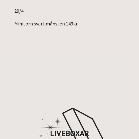
29/4
Minitorn svart månsten 149kr
LIVEBOXAR