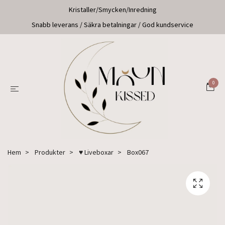
Kristaller/Smycken/Inredning
Snabb leverans / Säkra betalningar / God kundservice
0
Hem
Produkter
♥ Liveboxar
Box067