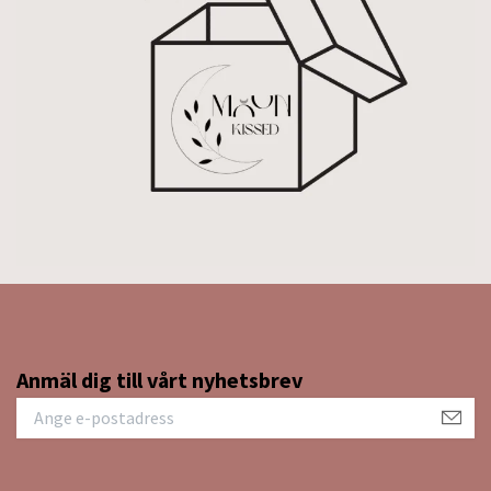
Anmäl dig till vårt nyhetsbrev