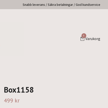
Snabb leverans / Säkra betalningar / God kundservice
0
Varukorg
Box1158
499 kr