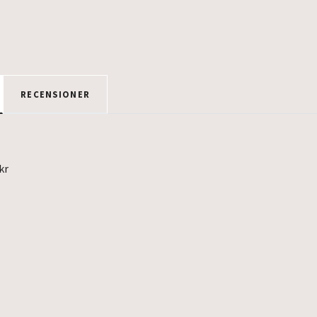
RECENSIONER
9kr