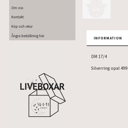
Om oss
Kontakt
Köp och retur
Ångra beställning här
INFORMATION
DM 17/4
Silverring opal 49
LIVEBOXAR