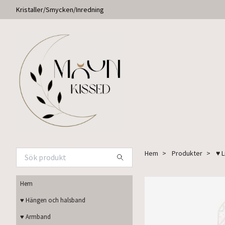
Kristaller/Smycken/Inredning
Hem
Produkter
♥ 
Hem
♥ Hängen och halsband
♥ Armband