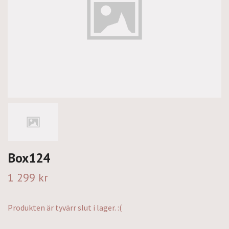
Box124
1 299 kr
Produkten är tyvärr slut i lager. :(