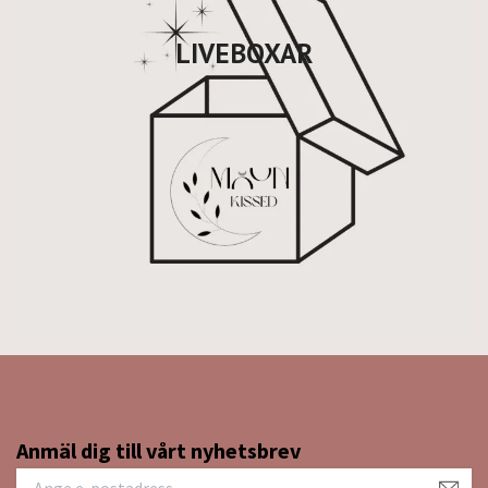
LIVEBOXAR
Anmäl dig till vårt nyhetsbrev