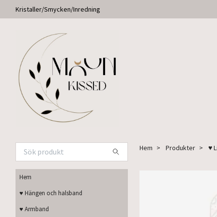
Kristaller/Smycken/Inredning
Hem
Produkter
♥ 
Hem
♥ Hängen och halsband
♥ Armband