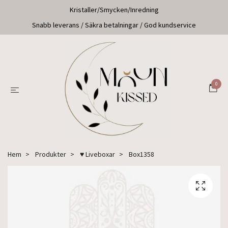
Kristaller/Smycken/Inredning
Snabb leverans / Säkra betalningar / God kundservice
0
Hem
Produkter
♥ Liveboxar
Box1358