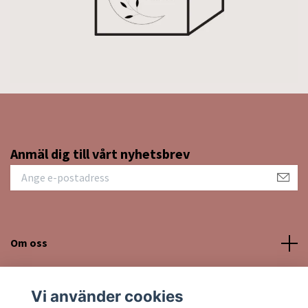
Anmäl dig till vårt nyhetsbrev
Om oss
Kundtjänst
Vi använder cookies