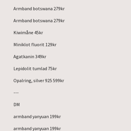
Armband botswana 279kr
Armband botswana 279kr
Kiwimåne 45kr
Miniklot fluorit 129kr
Agatkanin 349kr
Lepidolit tumlad 75kr
Opalring, silver 925 599kr
---
DM
armband yanyuan 199kr
armband yanyuan 199kr