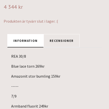
4 344 kr
Produkten är tyvärr slut i lager. :(
INFORMATION
RECENSIONER
REA 30/8
Blue lace torn 269kr
Amazonit stor bumling 159kr
-----
7/9
Armband fluorit 249kr