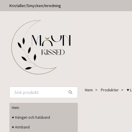
Kristaller/Smycken/Inredning
Hem
Produkter
♥ 
Hem
♥ Hängen och halsband
♥ Armband