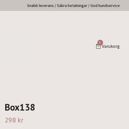
Snabb leverans / Säkra betalningar / God kundservice
0
Varukorg
Box138
298 kr