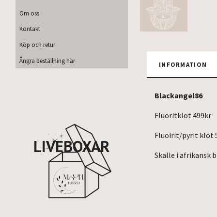
Om oss
Kontakt
Köp och retur
Ångra beställning här
INFORMATION
Blackangel86
Fluoritklot 499kr
Fluoirit/pyrit klot
LIVEBOXAR
Skalle i afrikansk 