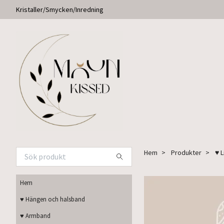
Kristaller/Smycken/Inredning
Hem
Produkter
♥ 
Hem
♥ Hängen och halsband
♥ Armband