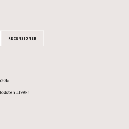
RECENSIONER
 520kr
blodsten 1199kr