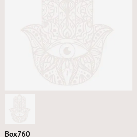
Box760