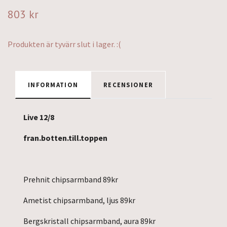
803 kr
Produkten är tyvärr slut i lager. :(
INFORMATION
RECENSIONER
Live 12/8
fran.botten.till.toppen
Prehnit chipsarmband 89kr
Ametist chipsarmband, ljus 89kr
Bergskristall chipsarmband, aura 89kr