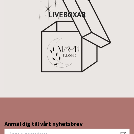
LIVEBOXAR
Anmäl dig till vårt nyhetsbrev