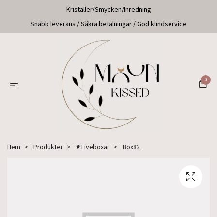
Kristaller/Smycken/Inredning
Snabb leverans / Säkra betalningar / God kundservice
0
Hem
Produkter
♥ Liveboxar
Box82