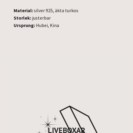
Material:
silver 925, äkta turkos
Storlek:
justerbar
Ursprung:
Hubei, Kina
LIVEBOXAR