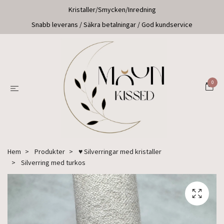
Kristaller/Smycken/Inredning
Snabb leverans / Säkra betalningar / God kundservice
0
Hem
Produkter
♥ Silverringar med kristaller
Silverring med turkos