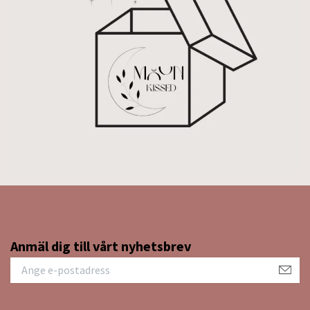
Anmäl dig till vårt nyhetsbrev