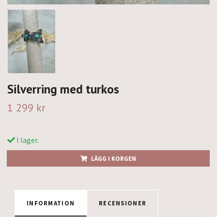
Silverring med turkos
1 299 kr
I lager.
LÄGG I KORGEN
INFORMATION
RECENSIONER