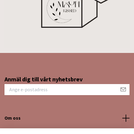
Anmäl dig till vårt nyhetsbrev
Om oss