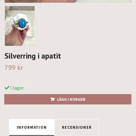
Silverring i apatit
799 kr
I lager.
LÄGG I KORGEN
INFORMATION
RECENSIONER