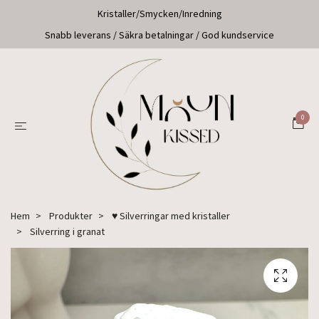
Kristaller/Smycken/Inredning
Snabb leverans / Säkra betalningar / God kundservice
0
Hem
Produkter
♥ Silverringar med kristaller
Silverring i granat