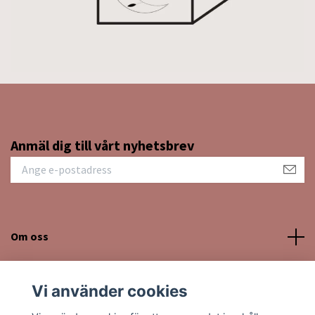
Anmäl dig till vårt nyhetsbrev
Om oss
Kundtjänst
Vi använder cookies