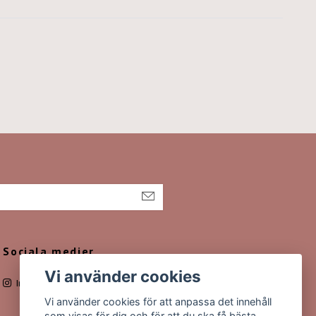
Sociala medier
Vi använder cookies
Instagram
Vi använder cookies för att anpassa det innehåll
som visas för dig och för att du ska få bästa