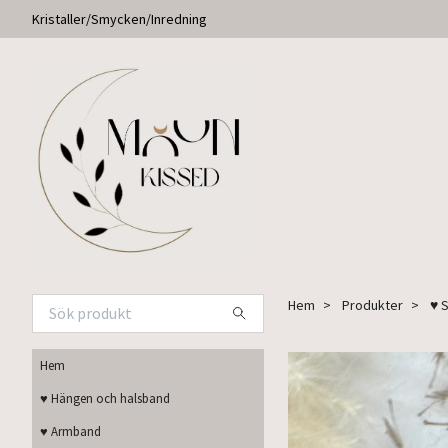
Kristaller/Smycken/Inredning
Hem
Produkter
♥ S
Hem
♥ Hängen och halsband
♥ Armband