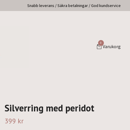
Snabb leverans / Säkra betalningar / God kundservice
0
Varukorg
Silverring med peridot
399 kr