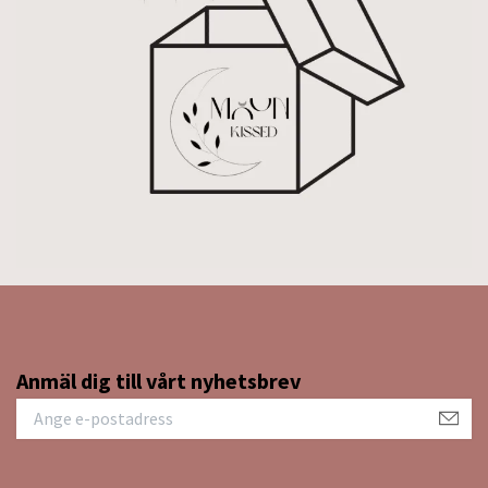
Anmäl dig till vårt nyhetsbrev