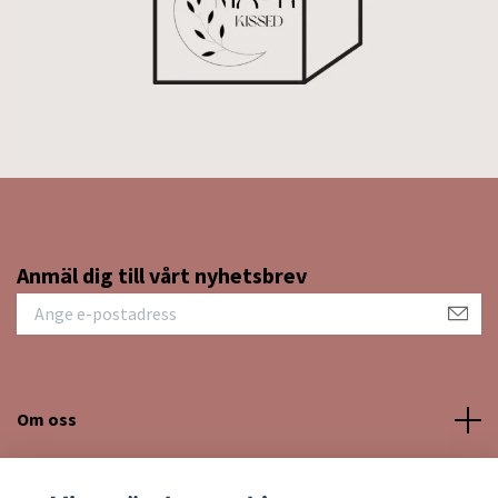
Anmäl dig till vårt nyhetsbrev
Om oss
Kundtjänst