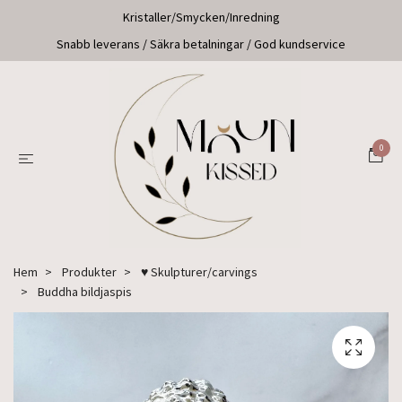
Kristaller/Smycken/Inredning
Snabb leverans / Säkra betalningar / God kundservice
0
Hem
Produkter
♥ Skulpturer/carvings
Buddha bildjaspis