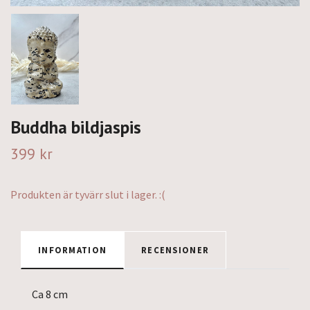
Buddha bildjaspis
399 kr
Produkten är tyvärr slut i lager. :(
INFORMATION
RECENSIONER
Ca 8 cm