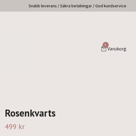
Snabb leverans / Säkra betalningar / God kundservice
0
Varukorg
Rosenkvarts
499 kr