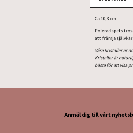
Ca 10,3 cm
Polerad spets i ros
att främja självkär
Våra kristaller är
Kristaller är natur
bästa för att visa 
Anmäl dig till vårt nyhets