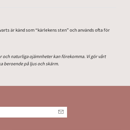
kvarts är känd som “kärlekens sten” och används ofta för
oner och naturliga ojämnheter kan förekomma. Vi gör vårt
ka beroende på ljus och skärm.