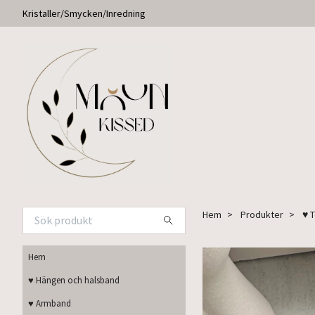
Kristaller/Smycken/Inredning
Hem
Produkter
♥ 
Hem
♥ Hängen och halsband
♥ Armband